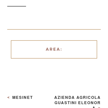
AREA:
Navigazione
articoli
MESINET
AZIENDA AGRICOLA
GUASTINI ELEONOR
A